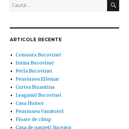
CĂ
Caută
după:
ARTICOLE RECENTE
Comoara Bucovinei
Inima Bucovinei
Perla Bucovinei
Pensiunea Ellemar
Curtea Bizantina
Leaganul Bucovinei
Casa Humor
Pensiunea Vanatorul
Floare de câmp
Casa de oaspeti Suceava