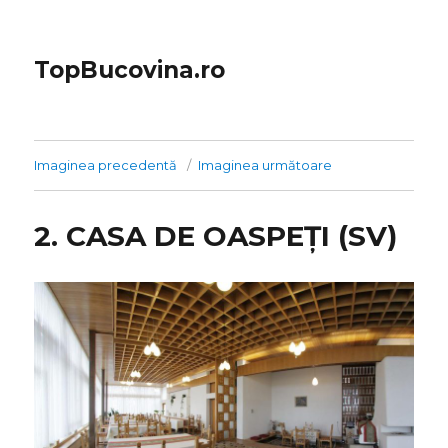
TopBucovina.ro
Imaginea precedentă
Imaginea următoare
2. CASA DE OASPEȚI (SV)