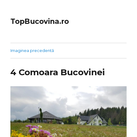
TopBucovina.ro
Imaginea precedentă
4 Comoara Bucovinei