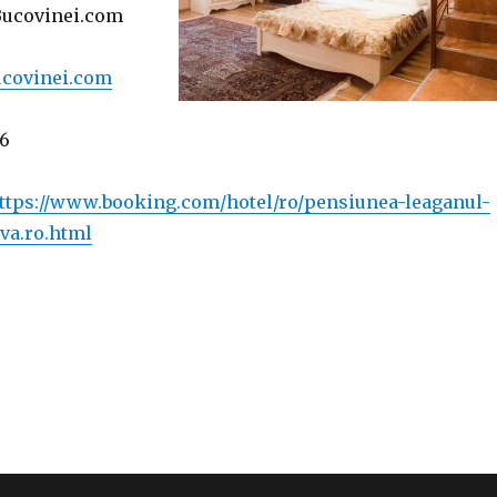
ucovinei.com
covinei.com
,6
ttps://www.booking.com/hotel/ro/pensiunea-leaganul-
va.ro.html