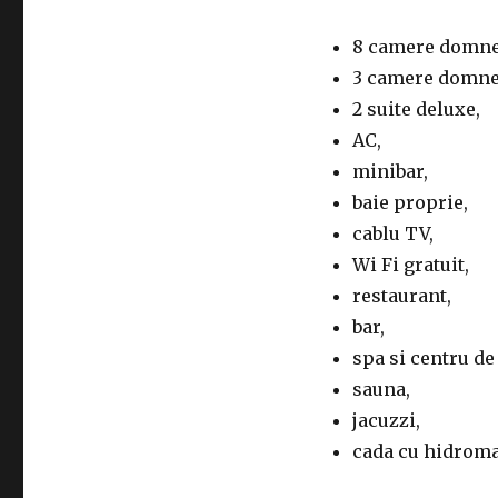
8 camere domnes
3 camere domnes
2 suite deluxe,
AC,
minibar,
baie proprie,
cablu TV,
Wi Fi gratuit,
restaurant,
bar,
spa si centru de
sauna,
jacuzzi,
cada cu hidroma