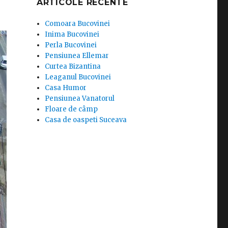
ARTICOLE RECENTE
Comoara Bucovinei
Inima Bucovinei
Perla Bucovinei
Pensiunea Ellemar
Curtea Bizantina
Leaganul Bucovinei
Casa Humor
Pensiunea Vanatorul
Floare de câmp
Casa de oaspeti Suceava