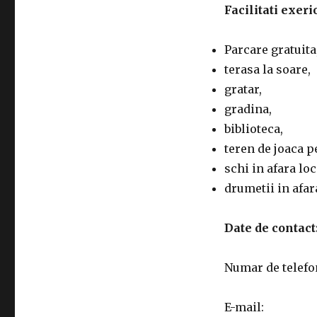
Facilitati exeri
Parcare gratuita
terasa la soare,
gratar,
gradina,
biblioteca,
teren de joaca p
schi in afara loc
drumetii in afara
Date de contact
Numar de telef
E-mail: