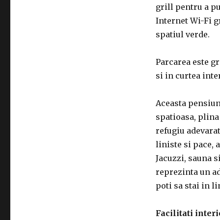
grill pentru a pu
Internet Wi-Fi gr
spatiul verde.
Parcarea este gra
si in curtea inte
Aceasta pensiune
spatioasa, plina
refugiu adevarat
liniste si pace,
Jacuzzi, sauna si
reprezinta un ad
poti sa stai in l
Facilitati inter