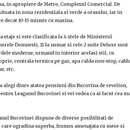
a, in apropiere de Metro, Complexul Comercial. De
ituata in zona rezidentiala si verde a orasului, iar in
ce decat 10-15 minute cu masina.
 etaje si este clasificata la 4 stele de Ministerul
rele Domnesti, 11 la numar si cele 2 suite Deluxe sunt
rdele moderne, urmand in interior acelasi stil, cu
oprie, centrala termica pe gaz, apa calda non-stop, cabl
r, etc.
sa alegi dinre atatea pensiuni din Bucovina de revelion,
entru Leaganul Bucovinei si vei vedea ca ai facut cea m
nul Bucovinei dispune de diverse posibilitati de
 care ogradina superba, frumos amenajata cu mese si