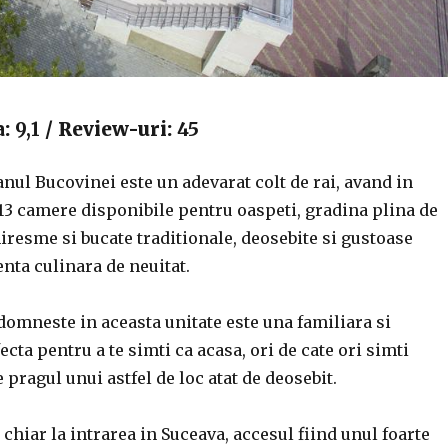
a:
9,1
/ Review-uri:
45
ul Bucovinei este un adevarat colt de rai, avand in
3 camere disponibile pentru oaspeti, gradina plina de
 miresme si bucate traditionale, deosebite si gustoase
nta culinara de neuitat.
omneste in aceasta unitate este una familiara si
ecta pentru a te simti ca acasa, ori de cate ori simti
 pragul unui astfel de loc atat de deosebit.
 chiar la intrarea in Suceava, accesul fiind unul foarte