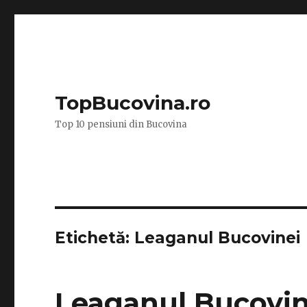
TopBucovina.ro
Top 10 pensiuni din Bucovina
Etichetă:
Leaganul Bucovinei
Leaganul Bucovin