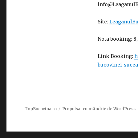
info@LeaganulB
Site:
LeaganulBu
Nota booking: 8
Link Booking:
h
bucovinei-sucea
TopBucovina.ro
Propulsat cu mândrie de WordPress