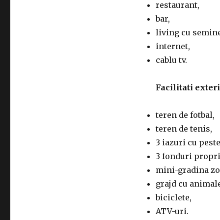
restaurant,
bar,
living cu semin
internet,
cablu tv.
Facilitati exteri
teren de fotbal,
teren de tenis,
3 iazuri cu peste
3 fonduri propri
mini-gradina zo
grajd cu animal
biciclete,
ATV-uri.