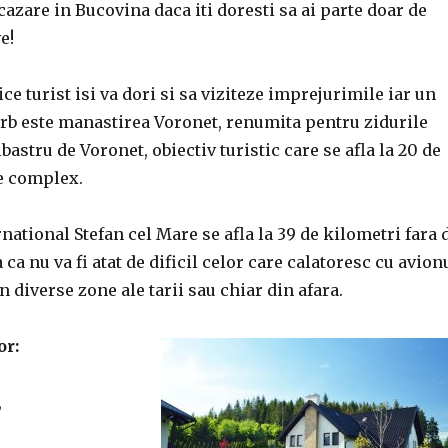
cazare in Bucovina daca iti doresti sa ai parte doar de
e!
ce turist isi va dori si sa viziteze imprejurimile iar un
erb este manastirea Voronet, renumita pentru zidurile
lbastru de Voronet, obiectiv turistic care se afla la 20 de
de complex.
national Stefan cel Mare se afla la 39 de kilometri fara 
ca nu va fi atat de dificil celor care calatoresc cu avion
n diverse zone ale tarii sau chiar din afara.
or:
,