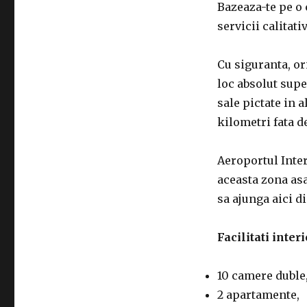
Bazeaza-te pe o 
servicii calitativ
Cu siguranta, ori
loc absolut sup
sale pictate in a
kilometri fata 
Aeroportul Inter
aceasta zona asa 
sa ajunga aici di
Facilitati interi
10 camere duble
2 apartamente,