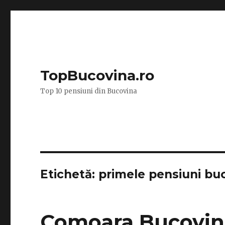
TopBucovina.ro
Top 10 pensiuni din Bucovina
Etichetă:
primele pensiuni bu
Comoara Bucovin