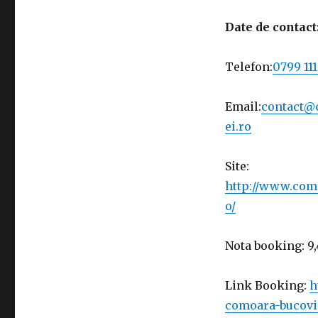
Date de contact
Telefon:
0799 111
Email:
contact@
ei.ro
Site:
http://www.com
o/
Nota booking: 9,
Link Booking:
h
comoara-bucovi