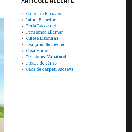
ARTICOLE RECENTE
Comoara Bucovinei
Inima Bucovinei
Perla Bucovinei
Pensiunea Ellemar
Curtea Bizantina
Leaganul Bucovinei
Casa Humor
Pensiunea Vanatorul
Floare de câmp
Casa de oaspeti Suceava