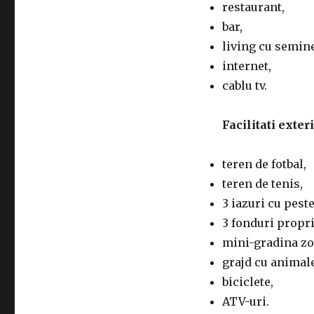
restaurant,
bar,
living cu semin
internet,
cablu tv.
Facilitati exteri
teren de fotbal,
teren de tenis,
3 iazuri cu peste
3 fonduri propri
mini-gradina zo
grajd cu animal
biciclete,
ATV-uri.