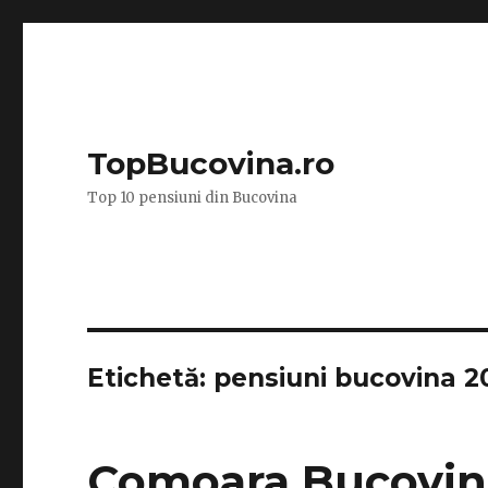
TopBucovina.ro
Top 10 pensiuni din Bucovina
Etichetă:
pensiuni bucovina 2
Comoara Bucovin