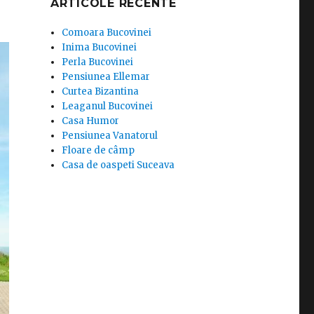
ARTICOLE RECENTE
Comoara Bucovinei
Inima Bucovinei
Perla Bucovinei
Pensiunea Ellemar
Curtea Bizantina
Leaganul Bucovinei
Casa Humor
Pensiunea Vanatorul
Floare de câmp
Casa de oaspeti Suceava