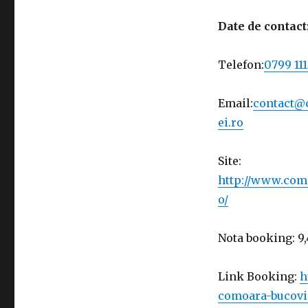
Date de contact
Telefon:
0799 111
Email:
contact@
ei.ro
Site:
http://www.com
o/
Nota booking: 9,
Link Booking:
h
comoara-bucovi