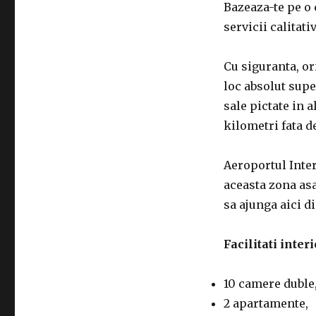
Bazeaza-te pe o 
servicii calitativ
Cu siguranta, ori
loc absolut sup
sale pictate in a
kilometri fata 
Aeroportul Inter
aceasta zona asa 
sa ajunga aici di
Facilitati interi
10 camere duble
2 apartamente,