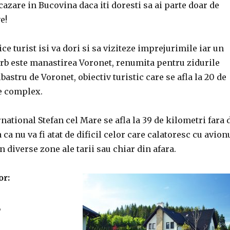
cazare in Bucovina daca iti doresti sa ai parte doar de
e!
ce turist isi va dori si sa viziteze imprejurimile iar un
erb este manastirea Voronet, renumita pentru zidurile
lbastru de Voronet, obiectiv turistic care se afla la 20 de
de complex.
national Stefan cel Mare se afla la 39 de kilometri fara 
ca nu va fi atat de dificil celor care calatoresc cu avion
n diverse zone ale tarii sau chiar din afara.
or:
,