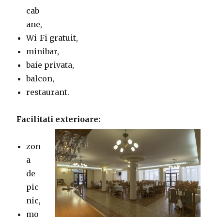
cab
ane,
Wi-Fi gratuit,
minibar,
baie privata,
balcon,
restaurant.
Facilitati exterioare:
zon
a
de
pic
nic,
mo