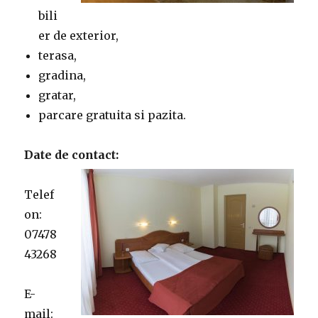
bili
er de exterior,
terasa,
gradina,
gratar,
parcare gratuita si pazita.
Date de contact:
Telef
on:
07478
43268
E-
mail: